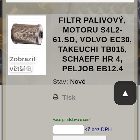
FILTR PALIVOVÝ,
MOTORU S4L2-
61.SD, VOLVO EC30,
TAKEUCHI TB015,
SCHAEFF HR 4,
Zobrazit
PELJOB EB12.4
větší
Stav:
Nové
▲
Tisk
Vaše představa o ceně:
Kč bez DPH