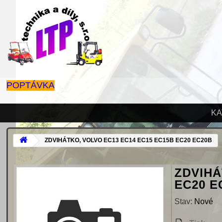
POPTÁVKA
KA
ZDVIHÁTKO, VOLVO EC13 EC14 EC15 EC15B EC20 EC20B
ZDVIHÁ
EC20 E
Stav:
Nové