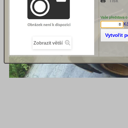
Tisk
Vaše představa o
K
Vytvořit 
Zobrazit větší