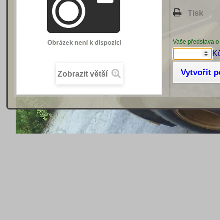
Tisk
Vaše představa o
K
Vytvořit 
Zobrazit větší