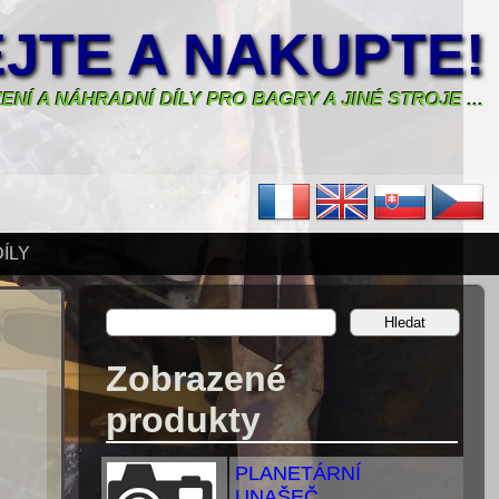
JTE A NAKUPTE!
ENÍ A NÁHRADNÍ DÍLY PRO BAGRY A JINÉ STROJE ...
ÍLY
Zobrazené
produkty
PLANETÁRNÍ
UNAŠEČ...