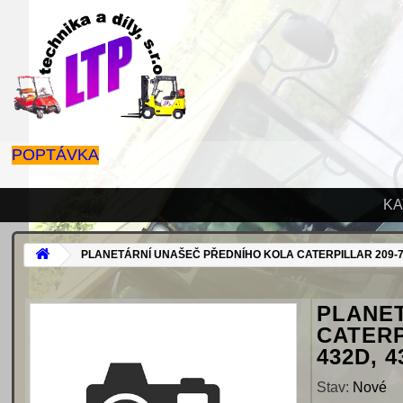
POPTÁVKA
KA
PLANETÁRNÍ UNAŠEČ PŘEDNÍHO KOLA CATERPILLAR 209-7466, 
PLANE
CATERPI
432D, 4
Stav:
Nové