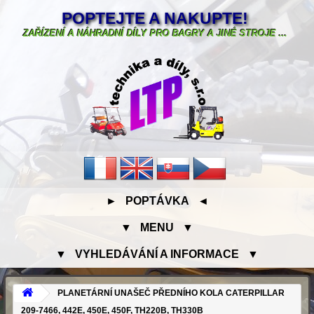
POPTEJTE A NAKUPTE!
ZAŘÍZENÍ A NÁHRADNÍ DÍLY PRO BAGRY A JINÉ STROJE ...
► POPTÁVKA ◄
▼ MENU ▼
▼ VYHLEDÁVÁNÍ A INFORMACE ▼
PLANETÁRNÍ UNAŠEČ PŘEDNÍHO KOLA CATERPILLAR
209-7466, 442E, 450E, 450F, TH220B, TH330B