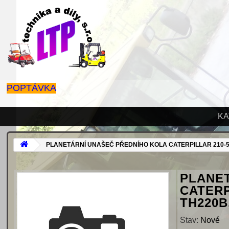
POPTÁVKA
KA
PLANETÁRNÍ UNAŠEČ PŘEDNÍHO KOLA CATERPILLAR 210-5924
PLANE
CATERPI
TH220B
Stav:
Nové