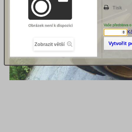
Tisk
Vaše představa o
K
Vytvořit 
Zobrazit větší