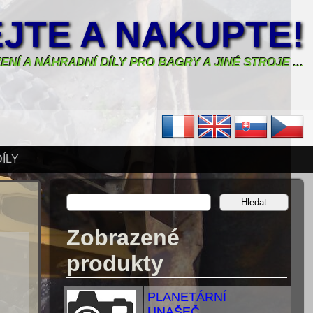
JTE A NAKUPTE!
ENÍ A NÁHRADNÍ DÍLY PRO BAGRY A JINÉ STROJE ...
ÍLY
Zobrazené
produkty
PLANETÁRNÍ
UNAŠEČ...