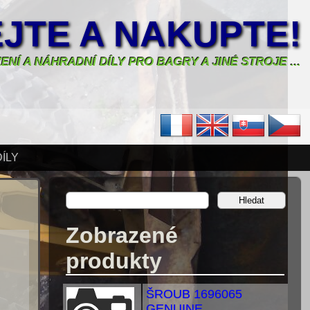
JTE A NAKUPTE!
ENÍ A NÁHRADNÍ DÍLY PRO BAGRY A JINÉ STROJE ...
ÍLY
Zobrazené
produkty
ŠROUB 1696065
GENUINE,...