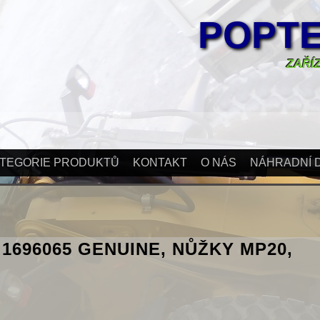
POPTE
ZAŘÍZ
TEGORIE PRODUKTŮ
KONTAKT
O NÁS
NÁHRADNÍ D
1696065 GENUINE, NŮŽKY MP20,