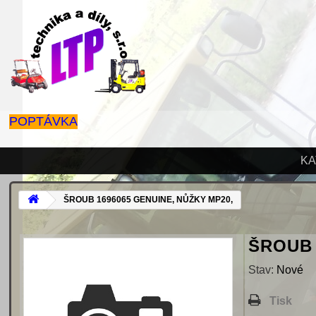
POPTÁVKA
KA
ŠROUB 1696065 GENUINE, NŮŽKY MP20,
ŠROUB 
Stav:
Nové
Tisk