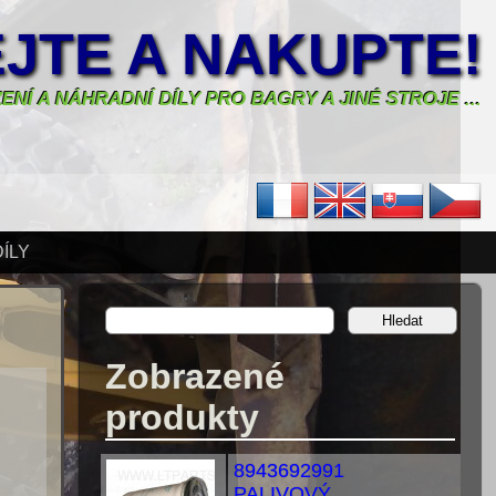
JTE A NAKUPTE!
ENÍ A NÁHRADNÍ DÍLY PRO BAGRY A JINÉ STROJE ...
ÍLY
Zobrazené
produkty
8943692991
PALIVOVÝ...