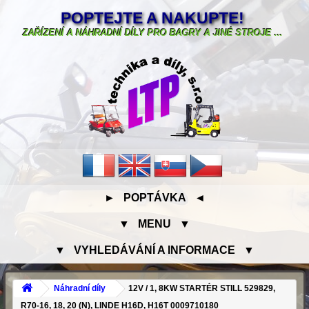
POPTEJTE A NAKUPTE!
ZAŘÍZENÍ A NÁHRADNÍ DÍLY PRO BAGRY A JINÉ STROJE ...
► POPTÁVKA ◄
▼ MENU ▼
▼ VYHLEDÁVÁNÍ A INFORMACE ▼
Náhradní díly
12V / 1, 8KW STARTÉR STILL 529829,
R70-16, 18, 20 (N), LINDE H16D, H16T 0009710180