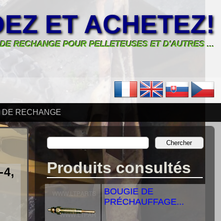
EZ ET ACHETEZ!
 DE RECHANGE POUR PELLETEUSES ET D'AUTRES ...
S DE RECHANGE
Produits consultés
4,
BOUGIE DE
PRÉCHAUFFAGE...