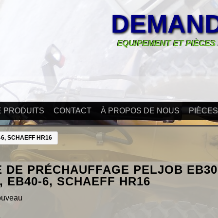
DEMAND
EQUIPEMENT ET PIÈCES
E PRODUITS
CONTACT
À PROPOS DE NOUS
PIÈCE
-6, SCHAEFF HR16
 DE PRÉCHAUFFAGE PELJOB EB30-
, EB40-6, SCHAEFF HR16
ouveau