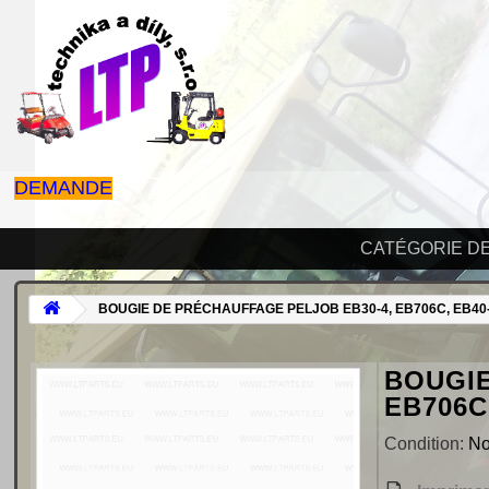
DEMANDE
CATÉGORIE D
BOUGIE DE PRÉCHAUFFAGE PELJOB EB30-4, EB706C, EB40
BOUGIE
EB706C
Condition:
N