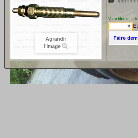
Imprime
Votre idée du prix
E
Faire de
Agrandir
l'image