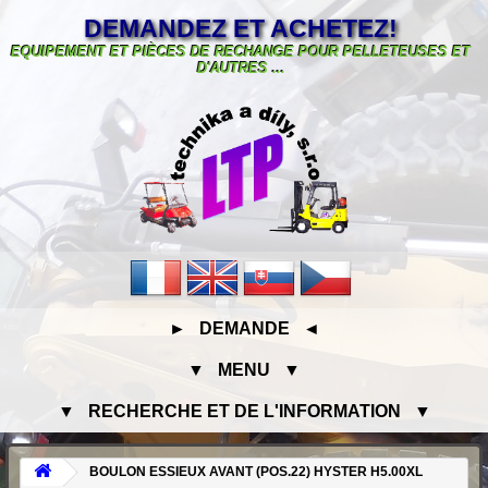
DEMANDEZ ET ACHETEZ!
EQUIPEMENT ET PIÈCES DE RECHANGE POUR PELLETEUSES ET
D'AUTRES ...
► DEMANDE ◄
▼ MENU ▼
▼ RECHERCHE ET DE L'INFORMATION ▼
BOULON ESSIEUX AVANT (POS.22) HYSTER H5.00XL