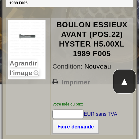
1989 F005
BOULON ESSIEUX
AVANT (POS.22)
HYSTER H5.00XL
1989 F005
Agrandir
Condition:
Nouveau
l'image
▲
Imprimer
Votre idée du prix:
EUR sans TVA
Faire demande