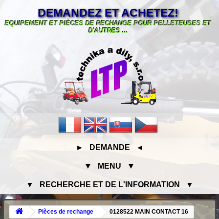
DEMANDEZ ET ACHETEZ!
EQUIPEMENT ET PIÈCES DE RECHANGE POUR PELLETEUSES ET
D'AUTRES ...
► DEMANDE ◄
▼ MENU ▼
▼ RECHERCHE ET DE L'INFORMATION ▼
Pièces de rechange
0128522 MAIN CONTACT 16