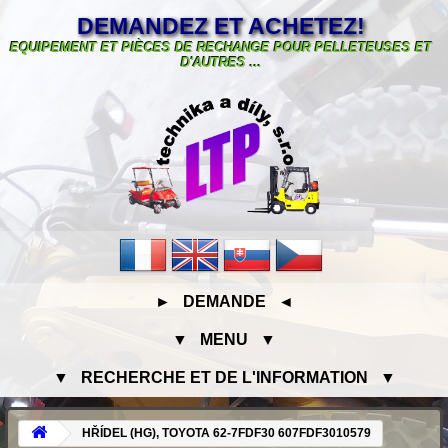
DEMANDEZ ET ACHETEZ!
EQUIPEMENT ET PIÈCES DE RECHANGE POUR PELLETEUSES ET
D'AUTRES ...
► DEMANDE ◄
▼ MENU ▼
▼ RECHERCHE ET DE L'INFORMATION ▼
HŘÍDEL (HG), TOYOTA 62-7FDF30 607FDF3010579