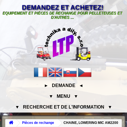
DEMANDEZ ET ACHETEZ!
EQUIPEMENT ET PIÈCES DE RECHANGE POUR PELLETEUSES ET
D'AUTRES ...
► DEMANDE ◄
▼ MENU ▼
▼ RECHERCHE ET DE L'INFORMATION ▼
Pièces de rechange
CHAINE, LOWERING MIC AM2200