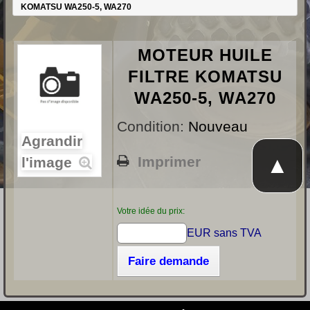
KOMATSU WA250-5, WA270
MOTEUR HUILE
FILTRE KOMATSU
WA250-5, WA270
Condition:
Nouveau
Agrandir
▲
Imprimer
l'image
Votre idée du prix:
EUR sans TVA
Faire demande