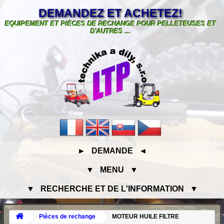
DEMANDEZ ET ACHETEZ!
EQUIPEMENT ET PIÈCES DE RECHANGE POUR PELLETEUSES ET
D'AUTRES ...
► DEMANDE ◄
▼ MENU ▼
▼ RECHERCHE ET DE L'INFORMATION ▼
Pièces de rechange
MOTEUR HUILE FILTRE