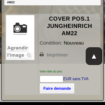
AM22
COVER POS.1
JUNGHEINRICH
AM22
Condition:
Nouveau
Agrandir
▲
Imprimer
l'image
Votre idée du prix:
EUR sans TVA
Faire demande