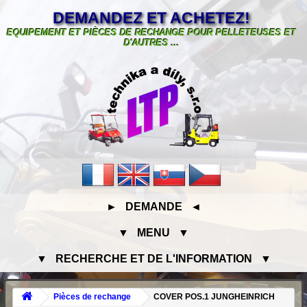
DEMANDEZ ET ACHETEZ!
EQUIPEMENT ET PIÈCES DE RECHANGE POUR PELLETEUSES ET
D'AUTRES ...
► DEMANDE ◄
▼ MENU ▼
▼ RECHERCHE ET DE L'INFORMATION ▼
Pièces de rechange
COVER POS.1 JUNGHEINRICH