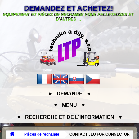
DEMANDEZ ET ACHETEZ!
EQUIPEMENT ET PIÈCES DE RECHANGE POUR PELLETEUSES ET
D'AUTRES ...
► DEMANDE ◄
▼ MENU ▼
▼ RECHERCHE ET DE L'INFORMATION ▼
Pièces de rechange
CONTACT JEU FOR CONNECTOR