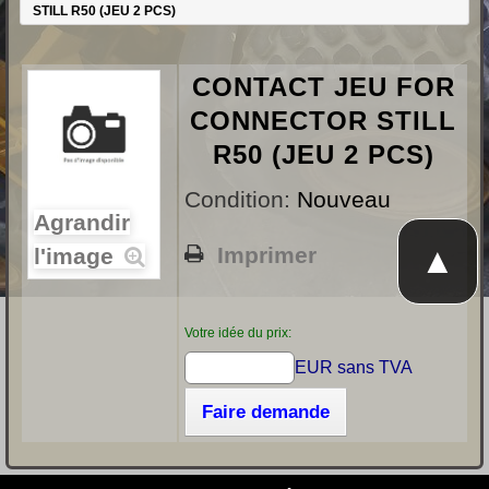
STILL R50 (JEU 2 PCS)
CONTACT JEU FOR
CONNECTOR STILL
R50 (JEU 2 PCS)
Condition:
Nouveau
Agrandir
▲
Imprimer
l'image
Votre idée du prix:
EUR sans TVA
Faire demande