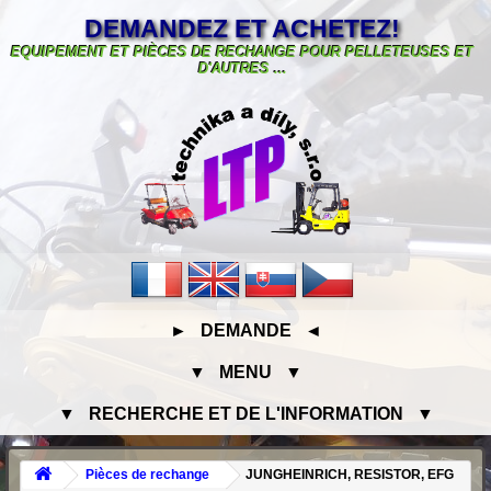
DEMANDEZ ET ACHETEZ!
EQUIPEMENT ET PIÈCES DE RECHANGE POUR PELLETEUSES ET
D'AUTRES ...
► DEMANDE ◄
▼ MENU ▼
▼ RECHERCHE ET DE L'INFORMATION ▼
Pièces de rechange
JUNGHEINRICH, RESISTOR, EFG