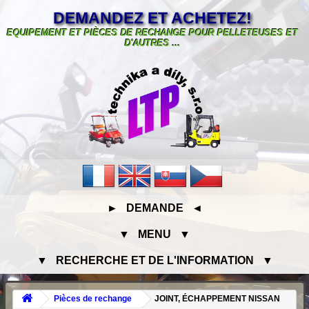
DEMANDEZ ET ACHETEZ!
EQUIPEMENT ET PIÈCES DE RECHANGE POUR PELLETEUSES ET
D'AUTRES ...
► DEMANDE ◄
▼ MENU ▼
▼ RECHERCHE ET DE L'INFORMATION ▼
Pièces de rechange
JOINT, ÉCHAPPEMENT NISSAN