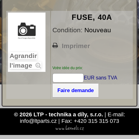
FUSE, 40A
Condition:
Nouveau
Imprimer
Agrandir
l'image
Votre idée du prix:
EUR sans TVA
Faire demande
© 2026 LTP - technika a díly, s.r.o.
| E-mail:
info@ltparts.cz | Fax: +420 315 315 073
www.kernels.cz