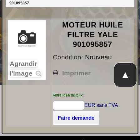
901095857
MOTEUR HUILE
FILTRE YALE
901095857
Condition:
Nouveau
Agrandir
▲
Imprimer
l'image
Votre idée du prix:
EUR sans TVA
Faire demande