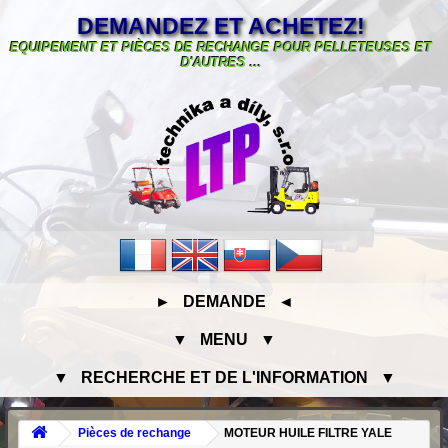
DEMANDEZ ET ACHETEZ!
EQUIPEMENT ET PIÈCES DE RECHANGE POUR PELLETEUSES ET
D'AUTRES ...
► DEMANDE ◄
▼ MENU ▼
▼ RECHERCHE ET DE L'INFORMATION ▼
Pièces de rechange
MOTEUR HUILE FILTRE YALE