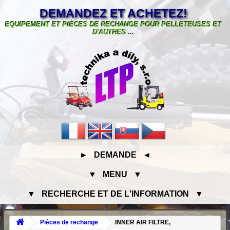
DEMANDEZ ET ACHETEZ!
EQUIPEMENT ET PIÈCES DE RECHANGE POUR PELLETEUSES ET
D'AUTRES ...
► DEMANDE ◄
▼ MENU ▼
▼ RECHERCHE ET DE L'INFORMATION ▼
Pièces de rechange
INNER AIR FILTRE,