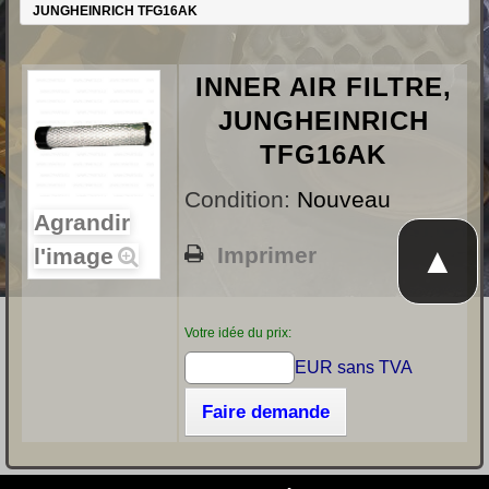
JUNGHEINRICH TFG16AK
INNER AIR FILTRE,
JUNGHEINRICH
TFG16AK
Condition:
Nouveau
Agrandir
▲
Imprimer
l'image
Votre idée du prix:
EUR sans TVA
Faire demande