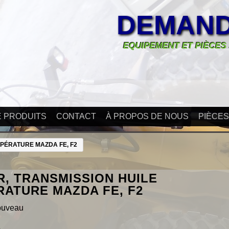
DEMAND
EQUIPEMENT ET PIÈCES
E PRODUITS
CONTACT
À PROPOS DE NOUS
PIÈCE
MPÉRATURE MAZDA FE, F2
, TRANSMISSION HUILE
ATURE MAZDA FE, F2
ouveau