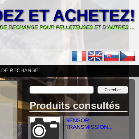
EZ ET ACHETEZ!
 DE RECHANGE POUR PELLETEUSES ET D'AUTRES ...
S DE RECHANGE
Produits consultés
SENSOR,
TRANSMISSION...