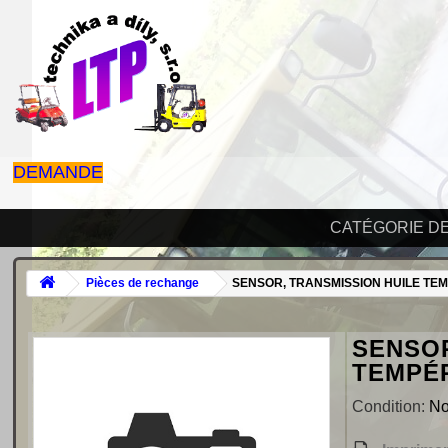
DEMANDE
CATÉGORIE D
Pièces de rechange
SENSOR, TRANSMISSION HUILE TE
SENSOR
TEMPÉR
Condition:
N