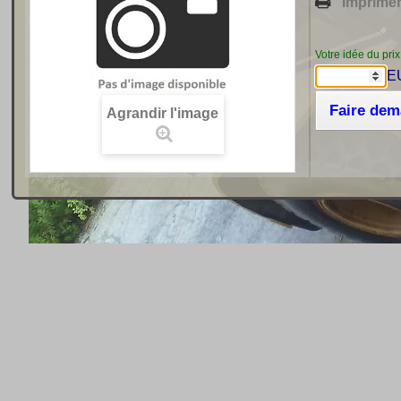
Imprime
Votre idée du prix
E
Faire de
Agrandir l'image