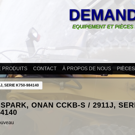
DEMAND
EQUIPEMENT ET PIÈCES
E PRODUITS
CONTACT
À PROPOS DE NOUS
PIÈCE
J, SERIE K750-984140
SPARK, ONAN CCKB-S / 2911J, SER
84140
ouveau