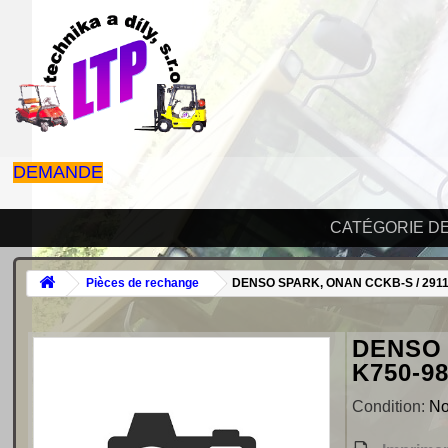
DEMANDE
CATÉGORIE D
Pièces de rechange
DENSO SPARK, ONAN CCKB-S / 2911
DENSO 
K750-9
Condition:
N