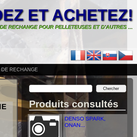
EZ ET ACHETEZ!
 DE RECHANGE POUR PELLETEUSES ET D'AUTRES ...
S DE RECHANGE
Produits consultés
IE
DENSO SPARK,
ONAN...