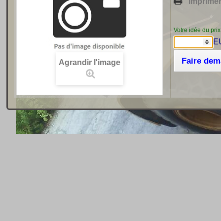
Imprime
Votre idée du prix
E
Faire de
Agrandir l'image