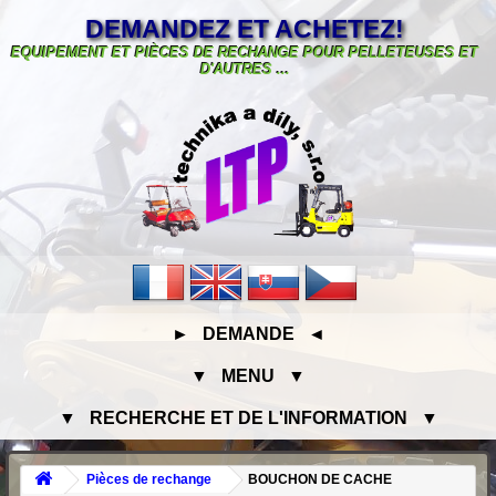
DEMANDEZ ET ACHETEZ!
EQUIPEMENT ET PIÈCES DE RECHANGE POUR PELLETEUSES ET
D'AUTRES ...
► DEMANDE ◄
▼ MENU ▼
▼ RECHERCHE ET DE L'INFORMATION ▼
Pièces de rechange
BOUCHON DE CACHE