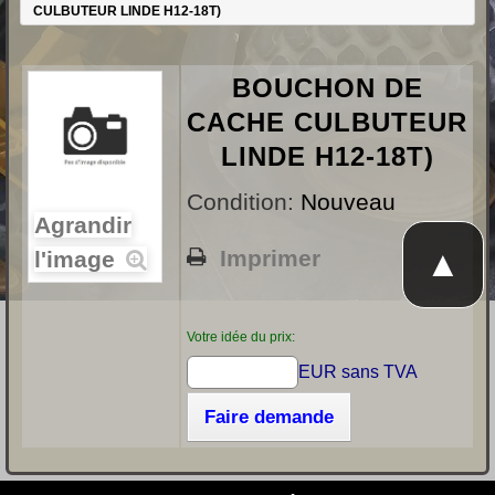
CULBUTEUR LINDE H12-18T)
BOUCHON DE
CACHE CULBUTEUR
LINDE H12-18T)
Condition:
Nouveau
Agrandir
▲
Imprimer
l'image
Votre idée du prix:
EUR sans TVA
Faire demande