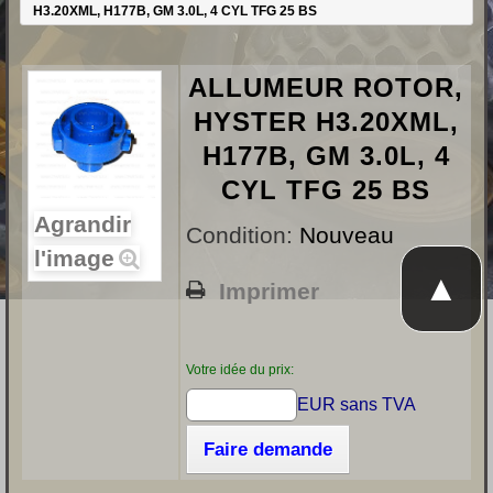
H3.20XML, H177B, GM 3.0L, 4 CYL TFG 25 BS
ALLUMEUR ROTOR,
HYSTER H3.20XML,
H177B, GM 3.0L, 4
CYL TFG 25 BS
Agrandir
Condition:
Nouveau
l'image
▲
Imprimer
Votre idée du prix:
EUR sans TVA
Faire demande