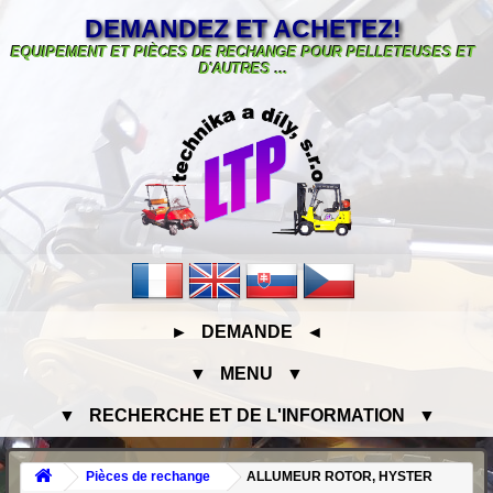
DEMANDEZ ET ACHETEZ!
EQUIPEMENT ET PIÈCES DE RECHANGE POUR PELLETEUSES ET
D'AUTRES ...
► DEMANDE ◄
▼ MENU ▼
▼ RECHERCHE ET DE L'INFORMATION ▼
Pièces de rechange
ALLUMEUR ROTOR, HYSTER