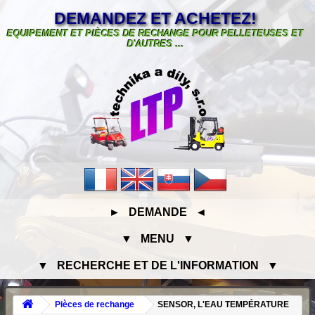
DEMANDEZ ET ACHETEZ!
EQUIPEMENT ET PIÈCES DE RECHANGE POUR PELLETEUSES ET
D'AUTRES ...
► DEMANDE ◄
▼ MENU ▼
▼ RECHERCHE ET DE L'INFORMATION ▼
Pièces de rechange
SENSOR, L'EAU TEMPÉRATURE