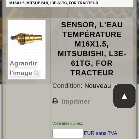
M16X1.5, MITSUBISHI, L3E-61TG, FOR TRACTEUR
SENSOR, L'EAU
TEMPÉRATURE
M16X1.5,
MITSUBISHI, L3E-
61TG, FOR
Agrandir
TRACTEUR
l'image
Condition:
Nouveau
▲
Imprimer
Votre idée du prix:
EUR sans TVA