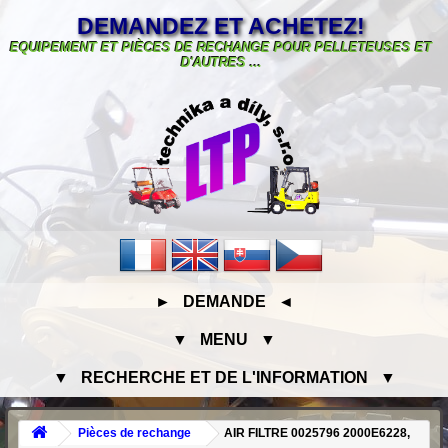
DEMANDEZ ET ACHETEZ!
EQUIPEMENT ET PIÈCES DE RECHANGE POUR PELLETEUSES ET
D'AUTRES ...
► DEMANDE ◄
▼ MENU ▼
▼ RECHERCHE ET DE L'INFORMATION ▼
Pièces de rechange
AIR FILTRE 0025796 2000E6228,