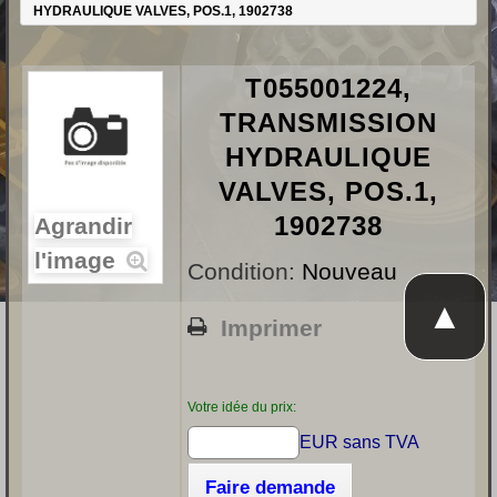
HYDRAULIQUE VALVES, POS.1, 1902738
T055001224,
TRANSMISSION
HYDRAULIQUE
VALVES, POS.1,
1902738
Agrandir
l'image
Condition:
Nouveau
▲
Imprimer
Votre idée du prix:
EUR sans TVA
Faire demande