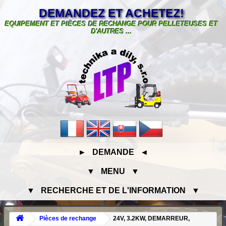
DEMANDEZ ET ACHETEZ!
EQUIPEMENT ET PIÈCES DE RECHANGE POUR PELLETEUSES ET
D'AUTRES ...
► DEMANDE ◄
▼ MENU ▼
▼ RECHERCHE ET DE L'INFORMATION ▼
Pièces de rechange
24V, 3.2KW, DEMARREUR,