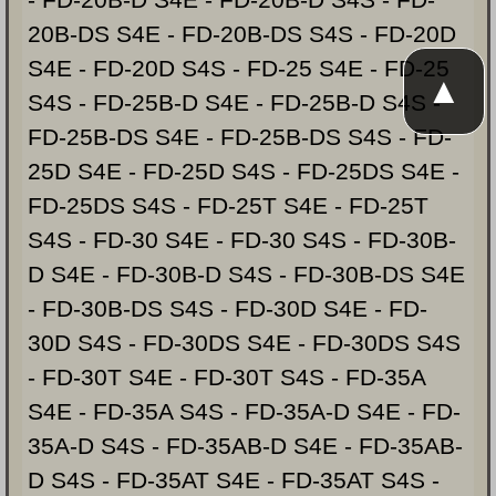
20B-DS S4E - FD-20B-DS S4S - FD-20D
S4E - FD-20D S4S - FD-25 S4E - FD-25
▲
S4S - FD-25B-D S4E - FD-25B-D S4S -
FD-25B-DS S4E - FD-25B-DS S4S - FD-
25D S4E - FD-25D S4S - FD-25DS S4E -
FD-25DS S4S - FD-25T S4E - FD-25T
S4S - FD-30 S4E - FD-30 S4S - FD-30B-
D S4E - FD-30B-D S4S - FD-30B-DS S4E
- FD-30B-DS S4S - FD-30D S4E - FD-
30D S4S - FD-30DS S4E - FD-30DS S4S
- FD-30T S4E - FD-30T S4S - FD-35A
S4E - FD-35A S4S - FD-35A-D S4E - FD-
35A-D S4S - FD-35AB-D S4E - FD-35AB-
D S4S - FD-35AT S4E - FD-35AT S4S -