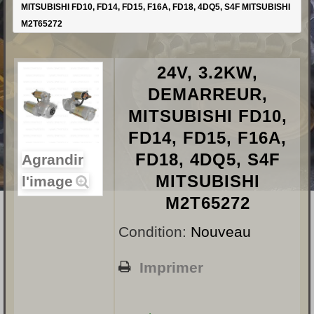
MITSUBISHI FD10, FD14, FD15, F16A, FD18, 4DQ5, S4F MITSUBISHI
M2T65272
24V, 3.2KW,
DEMARREUR,
MITSUBISHI FD10,
FD14, FD15, F16A,
FD18, 4DQ5, S4F
Agrandir
MITSUBISHI
l'image
M2T65272
Condition:
Nouveau
Imprimer