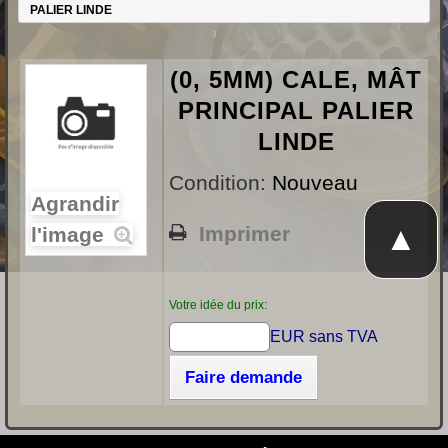
PALIER LINDE
(0, 5MM) CALE, MÂT
PRINCIPAL PALIER
LINDE
Condition:
Nouveau
Agrandir
▲
Imprimer
l'image
Votre idée du prix:
EUR sans TVA
Faire demande