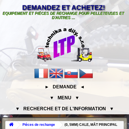
DEMANDEZ ET ACHETEZ!
EQUIPEMENT ET PIÈCES DE RECHANGE POUR PELLETEUSES ET
D'AUTRES ...
► DEMANDE ◄
▼ MENU ▼
▼ RECHERCHE ET DE L'INFORMATION ▼
Pièces de rechange
(0, 5MM) CALE, MÂT PRINCIPAL