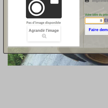
Imprime
Votre idée du prix
E
Faire de
Agrandir l'image