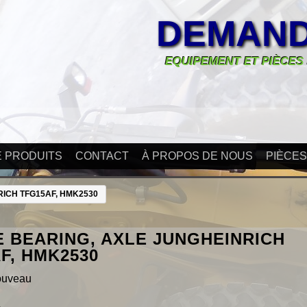
DEMAND
EQUIPEMENT ET PIÈCES
E PRODUITS
CONTACT
À PROPOS DE NOUS
PIÈCE
ICH TFG15AF, HMK2530
 BEARING, AXLE JUNGHEINRICH
F, HMK2530
ouveau