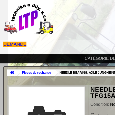
DEMANDE
CATÉGORIE D
Pièces de rechange
NEEDLE BEARING, AXLE JUNGHEINR
NEEDLE
TFG15A
Condition:
N