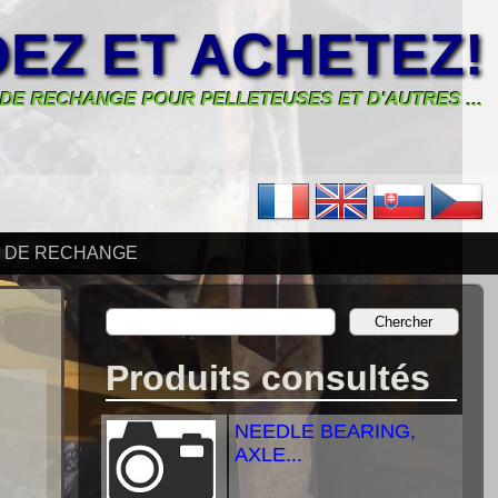
EZ ET ACHETEZ!
 DE RECHANGE POUR PELLETEUSES ET D'AUTRES ...
S DE RECHANGE
Produits consultés
NEEDLE BEARING,
AXLE...