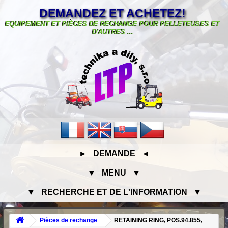
DEMANDEZ ET ACHETEZ!
EQUIPEMENT ET PIÈCES DE RECHANGE POUR PELLETEUSES ET
D'AUTRES ...
► DEMANDE ◄
▼ MENU ▼
▼ RECHERCHE ET DE L'INFORMATION ▼
Pièces de rechange
RETAINING RING, POS.94.855,