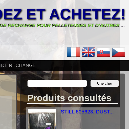
EZ ET ACHETEZ!
 DE RECHANGE POUR PELLETEUSES ET D'AUTRES ...
S DE RECHANGE
Produits consultés
STILL 605623, DUST...