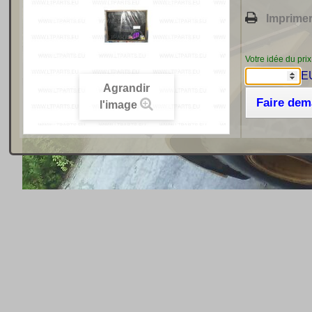
Imprime
Votre idée du prix
E
Agrandir
Faire de
l'image