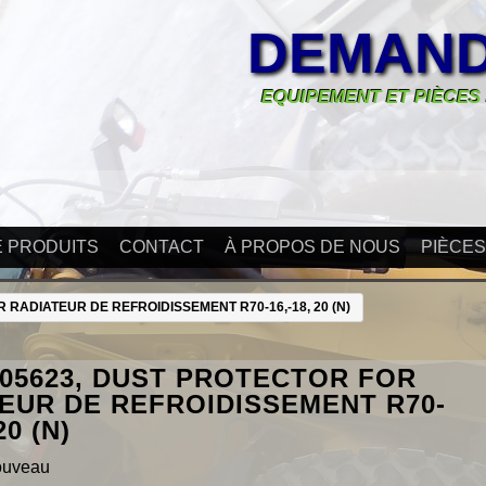
DEMAND
EQUIPEMENT ET PIÈCES
E PRODUITS
CONTACT
À PROPOS DE NOUS
PIÈCE
R RADIATEUR DE REFROIDISSEMENT R70-16,-18, 20 (N)
605623, DUST PROTECTOR FOR
EUR DE REFROIDISSEMENT R70-
20 (N)
ouveau