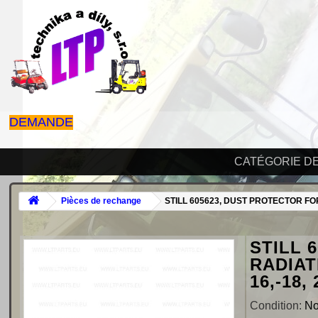
DEMANDE
CATÉGORIE D
Pièces de rechange
STILL 605623, DUST PROTECTOR FO
STILL 
RADIAT
16,-18, 
Condition:
N