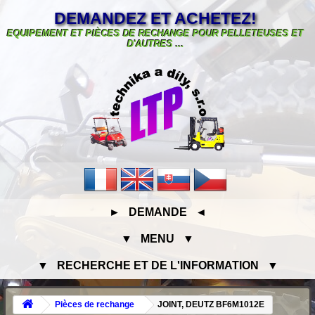
DEMANDEZ ET ACHETEZ!
EQUIPEMENT ET PIÈCES DE RECHANGE POUR PELLETEUSES ET
D'AUTRES ...
► DEMANDE ◄
▼ MENU ▼
▼ RECHERCHE ET DE L'INFORMATION ▼
Pièces de rechange
JOINT, DEUTZ BF6M1012E