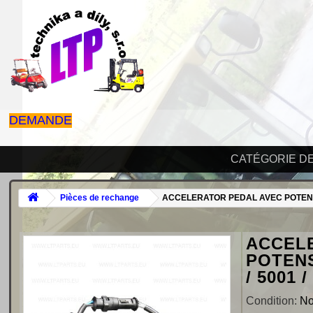
DEMANDE
CATÉGORIE D
Pièces de rechange
ACCELERATOR PEDAL AVEC POTENSIO
ACCEL
POTENS
/ 5001 /
Condition:
N