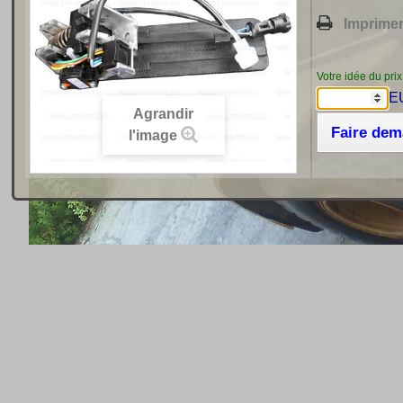
Imprime
Votre idée du prix
E
Agrandir
Faire de
l'image