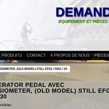
DEMAND
EQUIPEMENT ET PIÈCES
E PRODUITS
CONTACT
À PROPOS DE NOUS
PIÈCE
METER, (OLD MODEL) STILL EFG1 / 5001 / 30
ERATOR PEDAL AVEC
IOMETER, (OLD MODEL) STILL EF
 30
ouveau