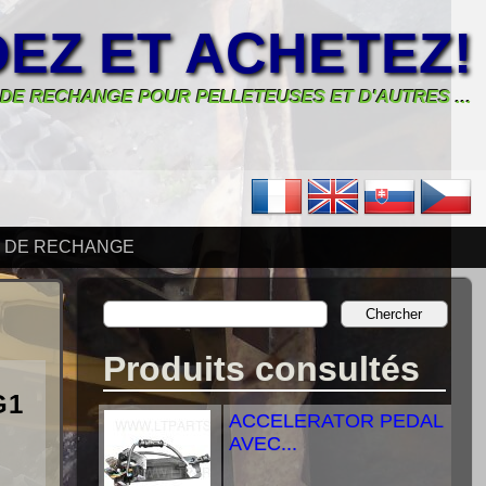
EZ ET ACHETEZ!
 DE RECHANGE POUR PELLETEUSES ET D'AUTRES ...
S DE RECHANGE
Produits consultés
G1
ACCELERATOR PEDAL
AVEC...