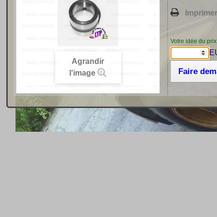
Imprime
Votre idée du prix
E
Agrandir
Faire de
l'image