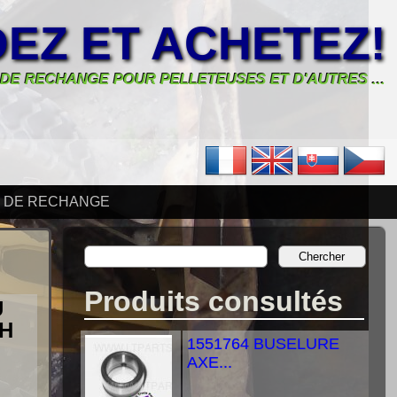
EZ ET ACHETEZ!
 DE RECHANGE POUR PELLETEUSES ET D'AUTRES ...
S DE RECHANGE
Produits consultés
U
CH
1551764 BUSELURE
AXE...