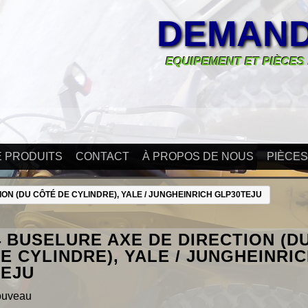
DEMAND
EQUIPEMENT ET PIÈCES
E PRODUITS
CONTACT
À PROPOS DE NOUS
PIÈCE
ON (DU CÔTÉ DE CYLINDRE), YALE / JUNGHEINRICH GLP30TEJU
4 BUSELURE AXE DE DIRECTION (D
E CYLINDRE), YALE / JUNGHEINRI
TEJU
ouveau