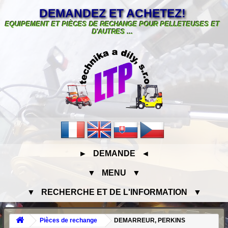
DEMANDEZ ET ACHETEZ!
EQUIPEMENT ET PIÈCES DE RECHANGE POUR PELLETEUSES ET
D'AUTRES ...
► DEMANDE ◄
▼ MENU ▼
▼ RECHERCHE ET DE L'INFORMATION ▼
Pièces de rechange
DEMARREUR, PERKINS