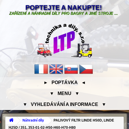
POPTEJTE A NAKUPTE!
ZAŘÍZENÍ A NÁHRADNÍ DÍLY PRO BAGRY A JINÉ STROJE ...
► POPTÁVKA ◄
▼ MENU ▼
▼ VYHLEDÁVÁNÍ A INFORMACE ▼
Náhradní díly
PALIVOVÝ FILTR LINDE H50D, LINDE
H25D / 351, 353-01-02-H50-H60-H70-H80