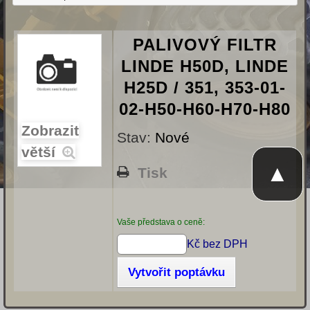
PALIVOVÝ FILTR
LINDE H50D, LINDE
H25D / 351, 353-01-
02-H50-H60-H70-H80
Zobrazit
Stav:
Nové
větší
▲
Tisk
Vaše představa o ceně:
Kč bez DPH
Vytvořit poptávku