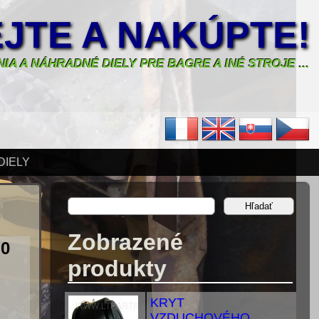
JTE A NAKÚPTE!
IA A NÁHRADNÉ DIELY PRE BAGRE A INÉ STROJE ...
DIELY
Zobrazené
0
produkty
KRYT
VZDUCHOVÉHO...