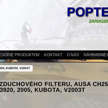
POPTE
ZARIADEN
EGÓRIE PRODUKTOV
KONTAKT
O NÁS
NÁHRADNÉ 
05, KUBOTA, V2003T
ZDUCHOVÉHO FILTERU, AUSA CH25
3920, 2005, KUBOTA, V2003T