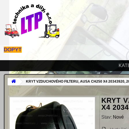
DOPYT
KAT
KRYT VZDUCHOVÉHO FILTERU, AUSA CH250 X4 20343920, 20
KRYT V
X4 2034
Stav:
Nové