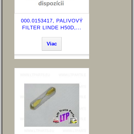
000.0153417, PALIVOVÝ
FILTER LINDE H50D,...
Viac