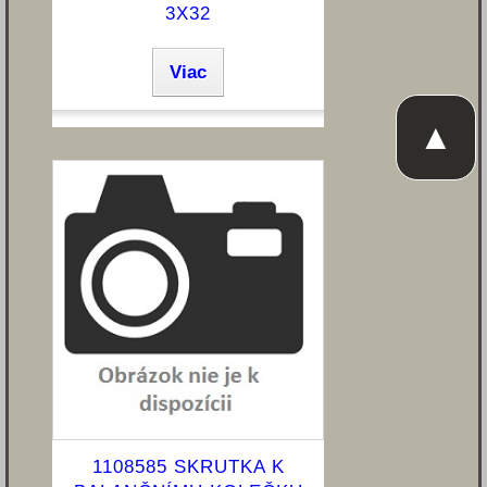
3X32
Viac
▲
1108585 SKRUTKA K