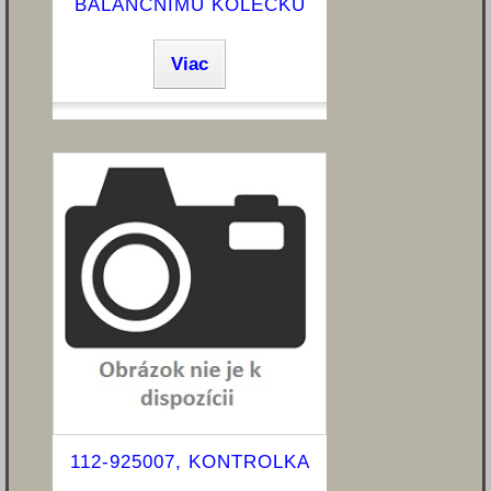
BALANČNÍMU KOLEČKU
Viac
112-925007, KONTROLKA