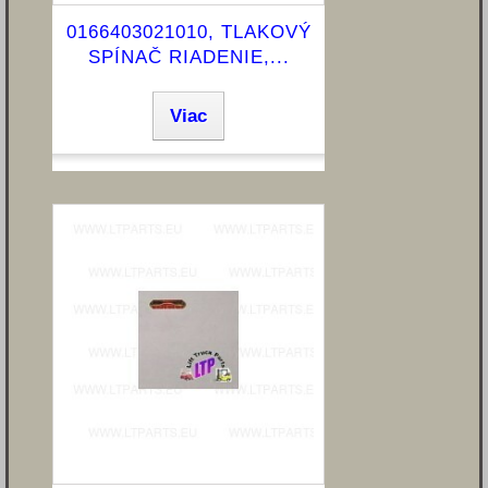
0166403021010, TLAKOVÝ
SPÍNAČ RIADENIE,...
Viac