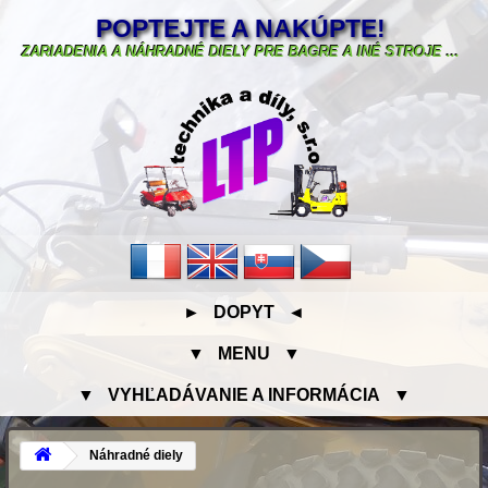
POPTEJTE A NAKÚPTE!
ZARIADENIA A NÁHRADNÉ DIELY PRE BAGRE A INÉ STROJE ...
► DOPYT ◄
▼ MENU ▼
▼ VYHĽADÁVANIE A INFORMÁCIA ▼
Náhradné diely