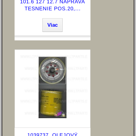
101.6 127 12.7 NÁPRAVA
TESNENIE POS.20,...
Viac
1039737, OLEJOVÝ