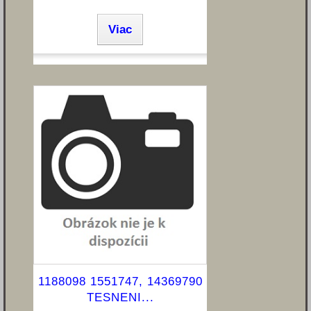
Viac
1188098 1551747, 14369790
TESNENI...