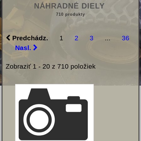
NÁHRADNÉ DIELY
710 produkty
Predchádz.
1
2
3
...
36
Nasl.
Zobraziť 1 - 20 z 710 položiek