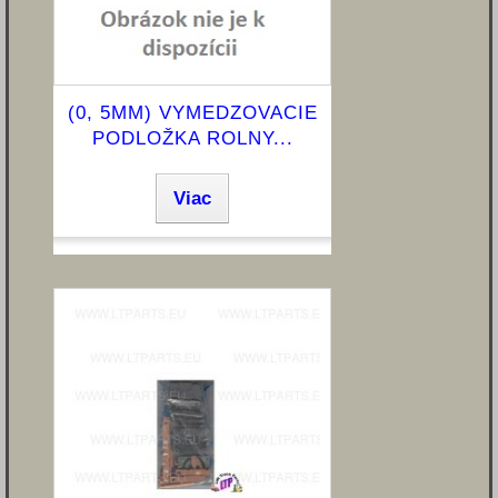
(0, 5MM) VYMEDZOVACIE
PODLOŽKA ROLNY...
Viac