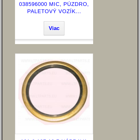
038596000 MIC, PÚZDRO,
PALETOVÝ VOZÍK...
Viac