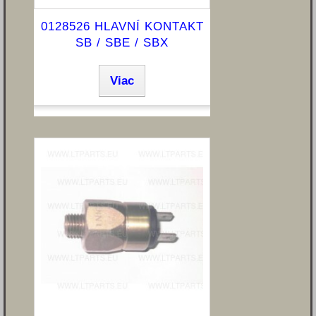
0128526 HLAVNÍ KONTAKT
SB / SBE / SBX
Viac