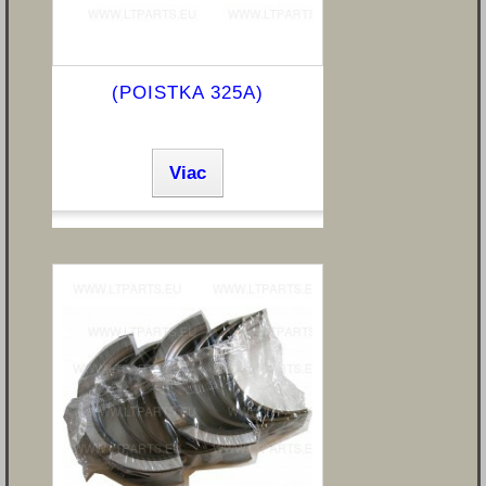
(POISTKA 325A)
Viac