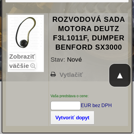
ROZVODOVÁ SADA
MOTORA DEUTZ
F3L1011F, DUMPER
BENFORD SX3000
Zobraziť
Stav:
Nové
väčšie
▲
Vytlačiť
Vaša predstava o cene:
EUR bez DPH
Vytvoriť dopyt