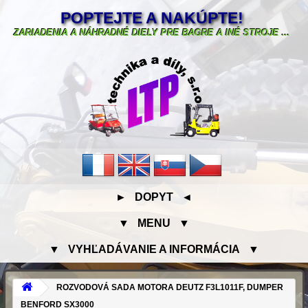
POPTEJTE A NAKÚPTE!
ZARIADENIA A NÁHRADNÉ DIELY PRE BAGRE A INÉ STROJE ...
► DOPYT ◄
▼ MENU ▼
▼ VYHĽADÁVANIE A INFORMÁCIA ▼
ROZVODOVÁ SADA MOTORA DEUTZ F3L1011F, DUMPER
BENFORD SX3000