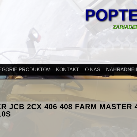
POPTE
ZARIADEN
EGÓRIE PRODUKTOV
KONTAKT
O NÁS
NÁHRADNÉ 
R JCB 2CX 406 408 FARM MASTER 
10S