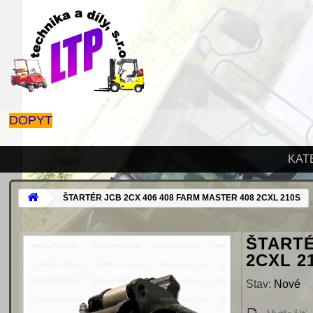
DOPYT
KAT
ŠTARTÉR JCB 2CX 406 408 FARM MASTER 408 2CXL 210S
ŠTARTÉ
2CXL 2
Stav:
Nové