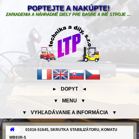
POPTEJTE A NAKÚPTE!
ZARIADENIA A NÁHRADNÉ DIELY PRE BAGRE A INÉ STROJE ...
► DOPYT ◄
▼ MENU ▼
▼ VYHĽADÁVANIE A INFORMÁCIA ▼
01016-51645, SKRUTKA STABILIZÁTORU, KOMATU
WB93R-5