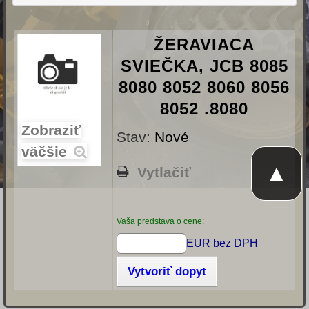
ŽERAVIACA
SVIEČKA, JCB 8085
8080 8052 8060 8056
8052 .8080
Zobraziť
Stav:
Nové
väčšie
▲
Vytlačiť
Vaša predstava o cene:
EUR bez DPH
Vytvoriť dopyt