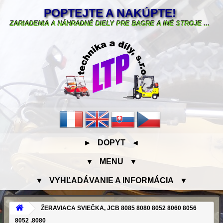
POPTEJTE A NAKÚPTE!
ZARIADENIA A NÁHRADNÉ DIELY PRE BAGRE A INÉ STROJE ...
► DOPYT ◄
▼ MENU ▼
▼ VYHĽADÁVANIE A INFORMÁCIA ▼
ŽERAVIACA SVIEČKA, JCB 8085 8080 8052 8060 8056
8052 .8080