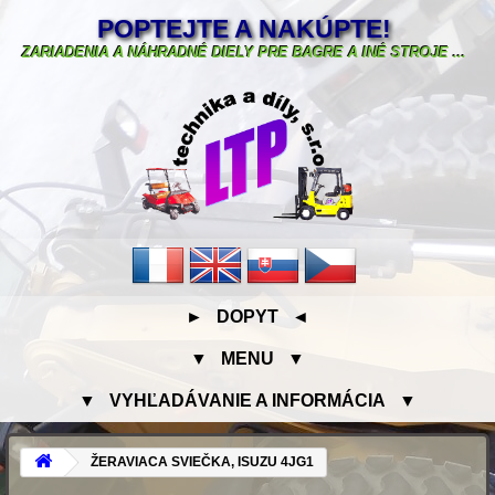
POPTEJTE A NAKÚPTE!
ZARIADENIA A NÁHRADNÉ DIELY PRE BAGRE A INÉ STROJE ...
► DOPYT ◄
▼ MENU ▼
▼ VYHĽADÁVANIE A INFORMÁCIA ▼
ŽERAVIACA SVIEČKA, ISUZU 4JG1