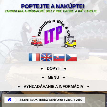
POPTEJTE A NAKÚPTE!
ZARIADENIA A NÁHRADNÉ DIELY PRE BAGRE A INÉ STROJE ...
► DOPYT ◄
▼ MENU ▼
▼ VYHĽADÁVANIE A INFORMÁCIA ▼
SILENTBLOK TEREX BENFORD TV800, TV900