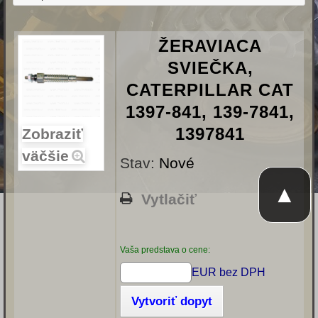
ŽERAVIACA
SVIEČKA,
CATERPILLAR CAT
1397-841, 139-7841,
1397841
Zobraziť
väčšie
Stav:
Nové
▲
Vytlačiť
Vaša predstava o cene:
EUR bez DPH
Vytvoriť dopyt