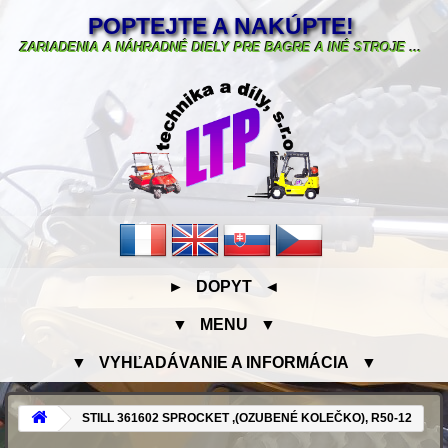
POPTEJTE A NAKÚPTE!
ZARIADENIA A NÁHRADNÉ DIELY PRE BAGRE A INÉ STROJE ...
► DOPYT ◄
▼ MENU ▼
▼ VYHĽADÁVANIE A INFORMÁCIA ▼
STILL 361602 SPROCKET ,(OZUBENÉ KOLEČKO), R50-12