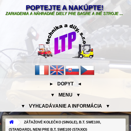
POPTEJTE A NAKÚPTE!
ZARIADENIA A NÁHRADNÉ DIELY PRE BAGRE A INÉ STROJE ...
► DOPYT ◄
▼ MENU ▼
▼ VYHĽADÁVANIE A INFORMÁCIA ▼
ZÁŤAŽOVÉ KOLEČKO (SINGLE), B.T. SWE100,
(STANDARD), NENI PRE B.T. SWE100 (STAXIO)