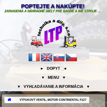
POPTEJTE A NAKÚPTE!
ZARIADENIA A NÁHRADNÉ DIELY PRE BAGRE A INÉ STROJE ...
► DOPYT ◄
▼ MENU ▼
▼ VYHĽADÁVANIE A INFORMÁCIA ▼
VÝFUKOVÝ VENTIL, MOTOR CONTINENTAL F227